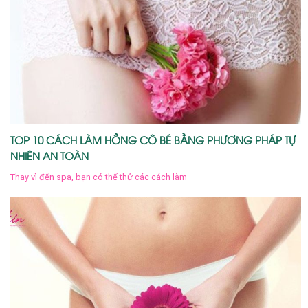
TOP 10 CÁCH LÀM HỒNG CÔ BÉ BẰNG PHƯƠNG PHÁP TỰ
NHIÊN AN TOÀN
Thay vì đến spa, bạn có thể thử các cách làm