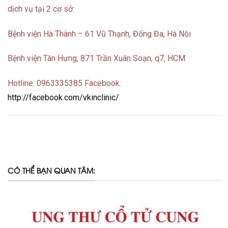
dịch vụ tại 2 cơ sở:
Bệnh viện Hà Thành – 61 Vũ Thạnh, Đống Đa, Hà Nội
Bệnh viện Tân Hưng, 871 Trần Xuân Soạn, q7, HCM
Hotline: 0963335385 Facebook:
http://facebook.com/vkinclinic/
CÓ THỂ BẠN QUAN TÂM: