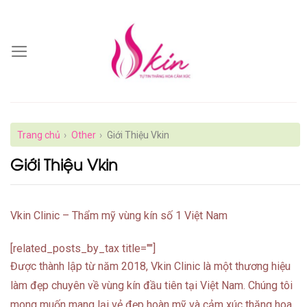
Skip
to
content
Trang chủ
›
Other
›
Giới Thiệu Vkin
Giới Thiệu Vkin
Vkin Clinic – Thẩm mỹ vùng kín số 1 Việt Nam
[related_posts_by_tax title=""]
Được thành lập từ năm 2018, Vkin Clinic là một thương hiệu
làm đẹp chuyên về vùng kín đầu tiên tại Việt Nam. Chúng tôi
mong muốn mang lại vẻ đẹp hoàn mỹ và cảm xúc thăng hoa,