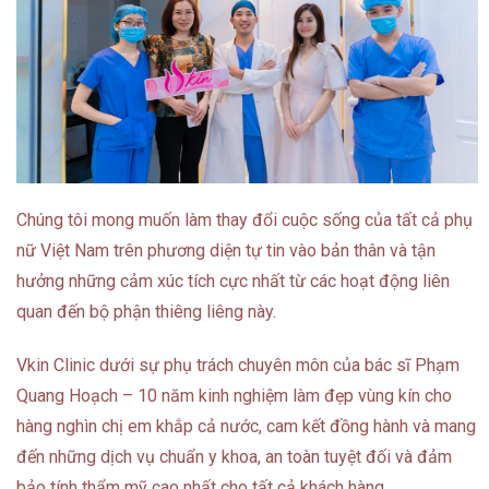
Chúng tôi mong muốn làm thay đổi cuộc sống của tất cả phụ
nữ Việt Nam trên phương diện tự tin vào bản thân và tận
hưởng những cảm xúc tích cực nhất từ các hoạt động liên
quan đến bộ phận thiêng liêng này.
Vkin Clinic dưới sự phụ trách chuyên môn của bác sĩ Phạm
Quang Hoạch – 10 năm kinh nghiệm làm đẹp vùng kín cho
hàng nghìn chị em khắp cả nước, cam kết đồng hành và mang
đến những dịch vụ chuẩn y khoa, an toàn tuyệt đối và đảm
bảo tính thẩm mỹ cao nhất cho tất cả khách hàng.