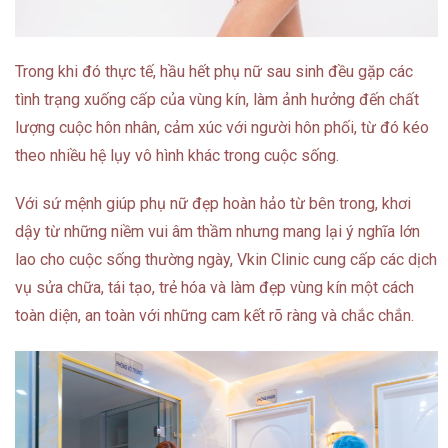
Trong khi đó thực tế, hầu hết phụ nữ sau sinh đều gặp các
tình trạng xuống cấp của vùng kín, làm ảnh hưởng đến chất
lượng cuộc hôn nhân, cảm xúc với người hôn phối, từ đó kéo
theo nhiều hệ lụy vô hình khác trong cuộc sống.
Với sứ mệnh giúp phụ nữ đẹp hoàn hảo từ bên trong, khơi
dậy từ những niềm vui âm thầm nhưng mang lại ý nghĩa lớn
lao cho cuộc sống thường ngày, Vkin Clinic cung cấp các dịch
vụ sửa chữa, tái tạo, trẻ hóa và làm đẹp vùng kín một cách
toàn diện, an toàn với những cam kết rõ ràng và chắc chắn.