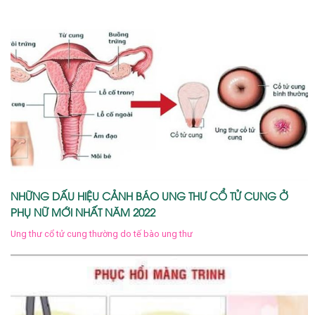
NHỮNG DẤU HIỆU CẢNH BÁO UNG THƯ CỔ TỬ CUNG Ở
PHỤ NỮ MỚI NHẤT NĂM 2022
Ung thư cổ tử cung thường do tế bào ung thư