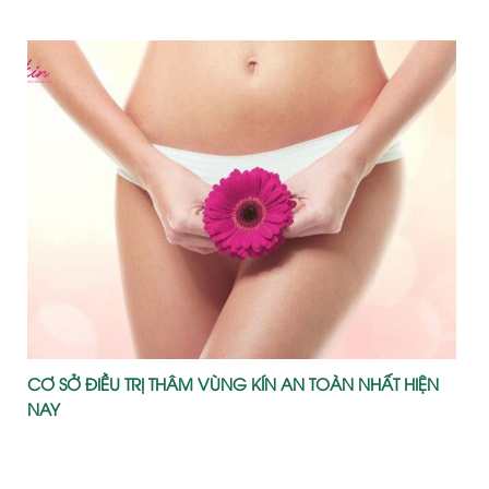
CƠ SỞ ĐIỀU TRỊ THÂM VÙNG KÍN AN TOÀN NHẤT HIỆN
NAY