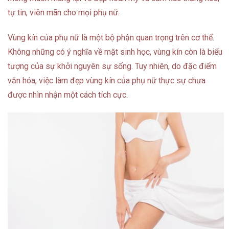
tự tin, viên mãn cho mọi phụ nữ.
Vùng kín của phụ nữ là một bộ phận quan trọng trên cơ thể.
Không những có ý nghĩa về mặt sinh học, vùng kín còn là biểu
tượng của sự khởi nguyên sự sống. Tuy nhiên, do đặc điểm
văn hóa, việc làm đẹp vùng kín của phụ nữ thực sự chưa
được nhìn nhận một cách tích cực.