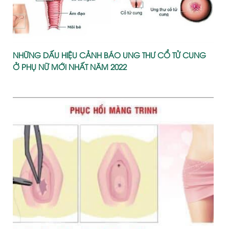
NHỮNG DẤU HIỆU CẢNH BÁO UNG THƯ CỔ TỬ CUNG
Ở PHỤ NỮ MỚI NHẤT NĂM 2022