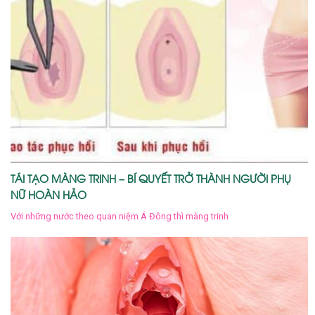
TÁI TẠO MÀNG TRINH – BÍ QUYẾT TRỞ THÀNH NGƯỜI PHỤ
NỮ HOÀN HẢO
Với những nước theo quan niệm Á Đông thì màng trinh