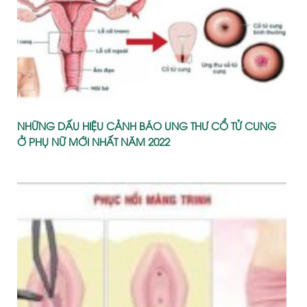
NHỮNG DẤU HIỆU CẢNH BÁO UNG THƯ CỔ TỬ CUNG
Ở PHỤ NỮ MỚI NHẤT NĂM 2022