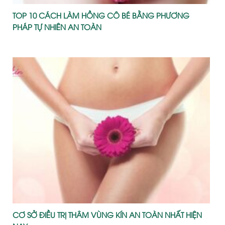
TOP 10 CÁCH LÀM HỒNG CÔ BÉ BẰNG PHƯƠNG
PHÁP TỰ NHIÊN AN TOÀN
CƠ SỞ ĐIỀU TRỊ THÂM VÙNG KÍN AN TOÀN NHẤT HIỆN